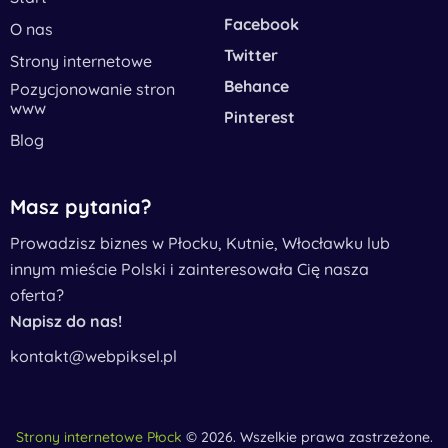
Facebook
O nas
Twitter
Strony internetowe
Behance
Pozycjonowanie stron
www
Pinterest
Blog
Masz pytania?
Prowadzisz biznes w Płocku, Kutnie, Włocławku lub
innym mieście Polski i zainteresowała Cię nasza
oferta?
Napisz do nas!
kontakt@webpiksel.pl
Strony internetowe Płock
© 2026. Wszelkie prawa zastrzeżone.