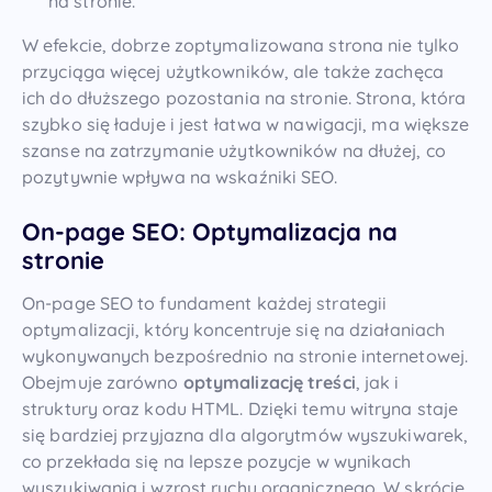
na stronie.
W efekcie, dobrze zoptymalizowana strona nie tylko
przyciąga więcej użytkowników, ale także zachęca
ich do dłuższego pozostania na stronie. Strona, która
szybko się ładuje i jest łatwa w nawigacji, ma większe
szanse na zatrzymanie użytkowników na dłużej, co
pozytywnie wpływa na wskaźniki SEO.
On-page SEO: Optymalizacja na
stronie
On-page SEO to fundament każdej strategii
optymalizacji, który koncentruje się na działaniach
wykonywanych bezpośrednio na stronie internetowej.
Obejmuje zarówno
optymalizację treści
, jak i
struktury oraz kodu HTML. Dzięki temu witryna staje
się bardziej przyjazna dla algorytmów wyszukiwarek,
co przekłada się na lepsze pozycje w wynikach
wyszukiwania i wzrost ruchu organicznego. W skrócie,