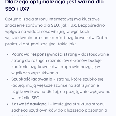
Dlaczego optymalizacja jest ważna dla
SEO i UX?
Optymalizacja strony internetowej ma kluczowe
znaczenie zarówno dla
SEO
, jak i
UX
. Bezpośrednio
wpływa na widoczność witryny w wynikach
wyszukiwania oraz na komfort użytkowników. Dobre
praktyki optymalizacyjne, takie jak:
Poprawa responsywności strony
– dostosowanie
strony do różnych rozmiarów ekranów buduje
zaufanie użytkowników i poprawia pozycję w
wynikach wyszukiwania.
Szybkość ładowania
– strony, które szybko się
ładują, mają większe szanse na zatrzymanie
użytkowników na dłużej, co pozytywnie wpływa na
wskaźniki SEO.
Łatwość nawigacji
– intuicyjna struktura strony
zachęca użytkowników do dłuższego pozostania