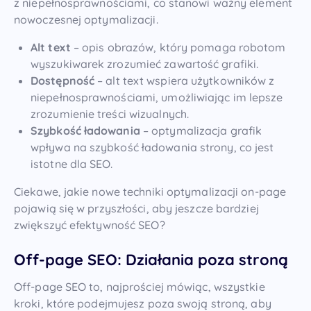
z niepełnosprawnościami, co stanowi ważny element
nowoczesnej optymalizacji.
Alt text
– opis obrazów, który pomaga robotom
wyszukiwarek zrozumieć zawartość grafiki.
Dostępność
– alt text wspiera użytkowników z
niepełnosprawnościami, umożliwiając im lepsze
zrozumienie treści wizualnych.
Szybkość ładowania
– optymalizacja grafik
wpływa na szybkość ładowania strony, co jest
istotne dla SEO.
Ciekawe, jakie nowe techniki optymalizacji on-page
pojawią się w przyszłości, aby jeszcze bardziej
zwiększyć efektywność SEO?
Off-page SEO: Działania poza stroną
Off-page SEO to, najprościej mówiąc, wszystkie
kroki, które podejmujesz poza swoją stroną, aby