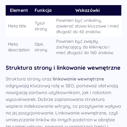
Element
Funkcja
Wskazówki
Powinien być unikalny,
Tytuł
Meta title
zawierać słowa kluczowe i mieć
strony
długość do 60 znaków.
Powinien być zwięzły,
Meta
Opis
zachęcający do kliknięcia i
description
strony
mieć długość do 160 znaków.
Struktura strony i linkowanie wewnętrzne
Struktura strony oraz
linkowanie wewnętrzne
odgrywają kluczową rolę w SEO, ponieważ ułatwiają
nawigację zarówno użytkownikom, jak i robotom
wyszukiwarek. Dobrze zaplanowana struktura
wspiera indeksowanie witryny, co pozytywnie wpływa
na jej pozycjonowanie. Linkowanie wewnętrzne, czyli
umieszczanie linków do innych podstron w obrębie
tej samej witryny, pomaga w organizacji treści i