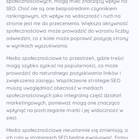
społecznościowych, mogą mieć znaczący wpływ na
SEO. Choć nie są one bezpośrednim czynnikiem
rankingowym, ich wpływ na widoczność i ruch na
stronie jest nie do przecenienia. Większa aktywność
społecznościowa może prowadzić do wzrostu liczby
odwiedzin, co z kolei może poprawić pozycję strony
w wynikach wyszukiwania.
Media społecznościowe to przestrzeń, gdzie treści
mogą szybko zyskać na popularności, co może
prowadzić do naturalnego pozyskiwania linków i
zwiększenia zasięgu. Współczesne strategie SEO
muszą uwzględniać obecność w mediach
społecznościowych jako integralną część działań
marketingowych, ponieważ mogą one znacząco
wpłynąć na postrzeganie marki i jej widoczność w
sieci.
Media społecznościowe nieustannie się zmieniają, a
ich rola w strategiach SEO będzie ewoluować. Firmy