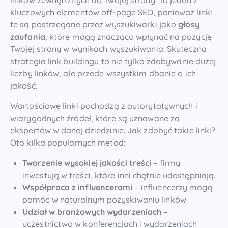
linków zewnętrznych do Twojej strony. To jeden z
kluczowych elementów off-page SEO, ponieważ linki
te są postrzegane przez wyszukiwarki jako
głosy
zaufania
, które mogą znacząco wpłynąć na pozycję
Twojej strony w wynikach wyszukiwania. Skuteczna
strategia link buildingu to nie tylko zdobywanie dużej
liczby linków, ale przede wszystkim dbanie o ich
jakość.
Wartościowe linki pochodzą z autorytatywnych i
wiarygodnych źródeł, które są uznawane za
ekspertów w danej dziedzinie. Jak zdobyć takie linki?
Oto kilka popularnych metod:
Tworzenie wysokiej jakości treści
– firmy
inwestują w treści, które inni chętnie udostępniają.
Współpraca z influencerami
– influencerzy mogą
pomóc w naturalnym pozyskiwaniu linków.
Udział w branżowych wydarzeniach
–
uczestnictwo w konferencjach i wydarzeniach