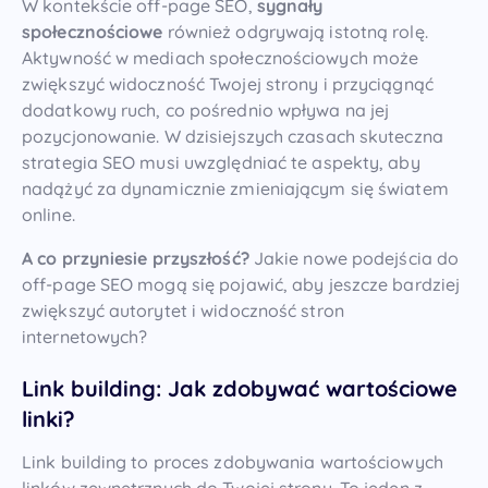
W kontekście off-page SEO,
sygnały
społecznościowe
również odgrywają istotną rolę.
Aktywność w mediach społecznościowych może
zwiększyć widoczność Twojej strony i przyciągnąć
dodatkowy ruch, co pośrednio wpływa na jej
pozycjonowanie. W dzisiejszych czasach skuteczna
strategia SEO musi uwzględniać te aspekty, aby
nadążyć za dynamicznie zmieniającym się światem
online.
A co przyniesie przyszłość?
Jakie nowe podejścia do
off-page SEO mogą się pojawić, aby jeszcze bardziej
zwiększyć autorytet i widoczność stron
internetowych?
Link building: Jak zdobywać wartościowe
linki?
Link building to proces zdobywania wartościowych